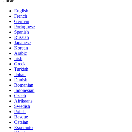
tancar
English
French
German
Portuguese
Spanish
Russian
Japanese
Korean
Arabic
Irish
Greek
Turkish
Italian
Danish
Romanian
Indonesian
Czech
Afrikaans
Swedish
Polish
Basque
Catalan
Esperanto