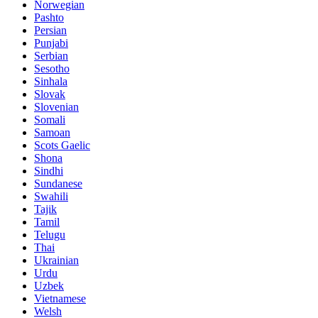
Norwegian
Pashto
Persian
Punjabi
Serbian
Sesotho
Sinhala
Slovak
Slovenian
Somali
Samoan
Scots Gaelic
Shona
Sindhi
Sundanese
Swahili
Tajik
Tamil
Telugu
Thai
Ukrainian
Urdu
Uzbek
Vietnamese
Welsh