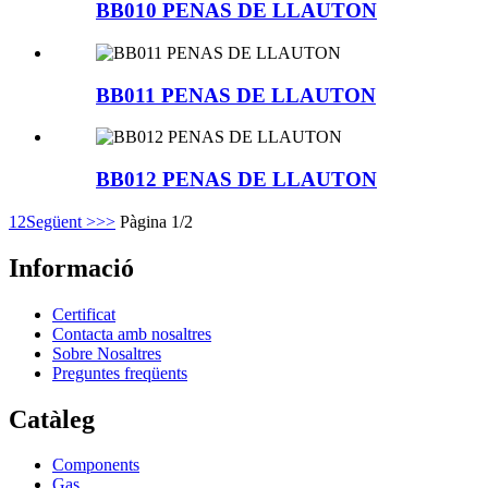
BB010 PENAS DE LLAUTON
BB011 PENAS DE LLAUTON
BB012 PENAS DE LLAUTON
1
2
Següent >
>>
Pàgina 1/2
Informació
Certificat
Contacta amb nosaltres
Sobre Nosaltres
Preguntes freqüents
Catàleg
Components
Gas