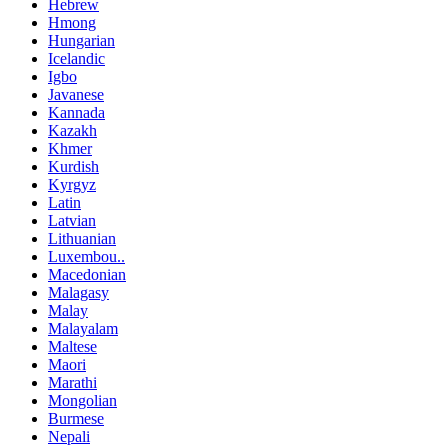
Hebrew
Hmong
Hungarian
Icelandic
Igbo
Javanese
Kannada
Kazakh
Khmer
Kurdish
Kyrgyz
Latin
Latvian
Lithuanian
Luxembou..
Macedonian
Malagasy
Malay
Malayalam
Maltese
Maori
Marathi
Mongolian
Burmese
Nepali