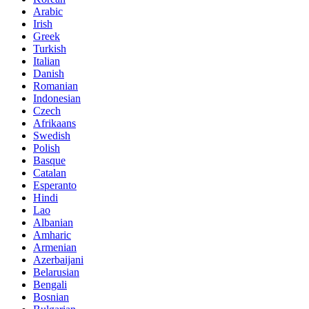
Arabic
Irish
Greek
Turkish
Italian
Danish
Romanian
Indonesian
Czech
Afrikaans
Swedish
Polish
Basque
Catalan
Esperanto
Hindi
Lao
Albanian
Amharic
Armenian
Azerbaijani
Belarusian
Bengali
Bosnian