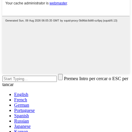
Premeu Intro per cercar o ESC per
tancar
English
French
German
Portuguese
Spanish
Russian
Japanese
Korean