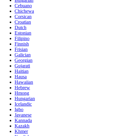
Bulgarian
Cebuano
Chichewa
Corsican
Croatian
Dutch
Estonian
Filipino
Finnish
Frisian
Galician
Georgian
Gujarati
Haitian
Hausa
Hawaiian
Hebrew
Hmong
Hungarian
Icelandic
Igbo
Javanese
Kannada
Kazakh
Khmer