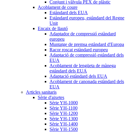
Conjunt i vàlvula PEX de plàstic
Acoblament de coure
Estàndard dels EUA
Estàndard europeu, estàndard del Regne
Unit
Encaix de llautó
Adaptador de compressió estàndard
europeu
Muntatge de premsa estàndard d'Europa
Racor roscat estàndard europeu
Adaptació de compressió estàndard dels
EUA
Acoblament de lengüeta de mànega
estàndard dels EUA
Adaptació estàndard dels EUA
Acoblament de canonada estàndard dels
EUA
Articles sanitaris
Sèrie d'aixetes
Sèrie YH-1000
Sèrie YH-1100
Sèrie YH-1200
Sèrie YH-1300
Sèrie YH-1400
Sèrie YH-1500