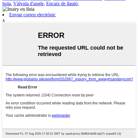
bola
,
Vàlvula d'angle
,
Encaix de llautó
,
Enviar correu electrònic
x