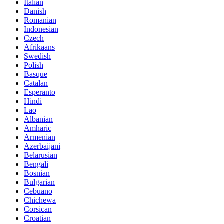
Italian
Danish
Romanian
Indonesian
Czech
Afrikaans
Swedish
Polish
Basque
Catalan
Esperanto
Hindi
Lao
Albanian
Amharic
Armenian
Azerbaijani
Belarusian
Bengali
Bosnian
Bulgarian
Cebuano
Chichewa
Corsican
Croatian