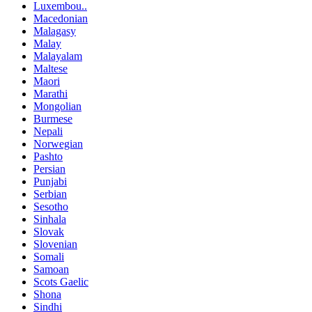
Luxembou..
Macedonian
Malagasy
Malay
Malayalam
Maltese
Maori
Marathi
Mongolian
Burmese
Nepali
Norwegian
Pashto
Persian
Punjabi
Serbian
Sesotho
Sinhala
Slovak
Slovenian
Somali
Samoan
Scots Gaelic
Shona
Sindhi