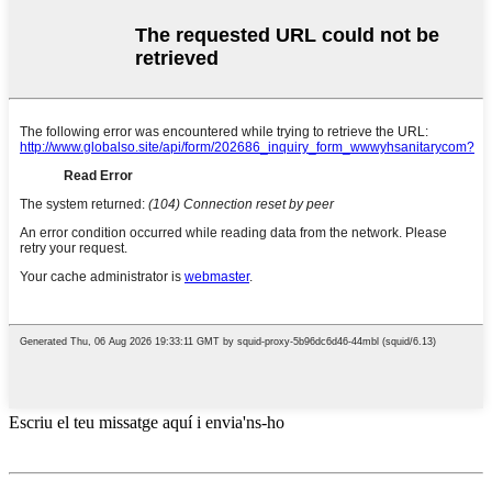
Escriu el teu missatge aquí i envia'ns-ho