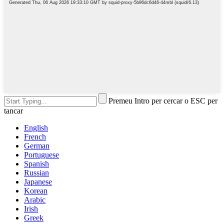
Premeu Intro per cercar o ESC per
tancar
English
French
German
Portuguese
Spanish
Russian
Japanese
Korean
Arabic
Irish
Greek