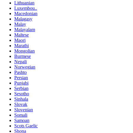
Lithuanian
Luxembou..
Macedonian
Malagasy
Malay
Malayalam
Maltese
Maori
Marathi
Mongolian
Burmese
Nepali
Norwegian
Pashto
Persian
Punjabi
Serbian
Sesotho
Sinhala
Slovak
Slovenian
Somali
Samoan
Scots Gaelic
Shona