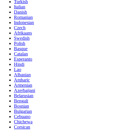
Turkish
Italian
Danish
Romanian
Indonesian
Czech
Afrikaans
Swedish
Polish
Basque
Catalan
Esperanto
Hindi
Lao
Albanian
Amharic
Armenian
Azerbaijani
Belarusian
Bengali
Bosnian
Bulgarian
Cebuano
Chichewa
Corsican