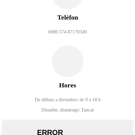
Telèfon
0086 574 87170349
Hores
De dilluns a divendres: de 9 a 18 h
Dissabte, diumenge: Tancat