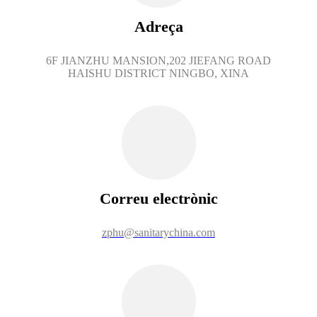
Adreça
6F JIANZHU MANSION,202 JIEFANG ROAD
HAISHU DISTRICT NINGBO, XINA
Correu electrònic
zphu@sanitarychina.com