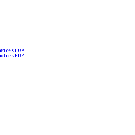
dard dels EUA
dard dels EUA