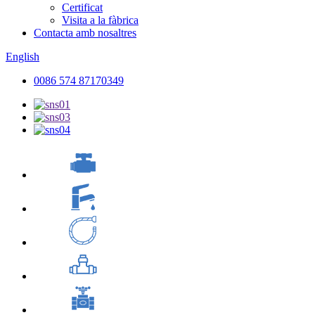
Certificat
Visita a la fàbrica
Contacta amb nosaltres
English
0086 574 87170349