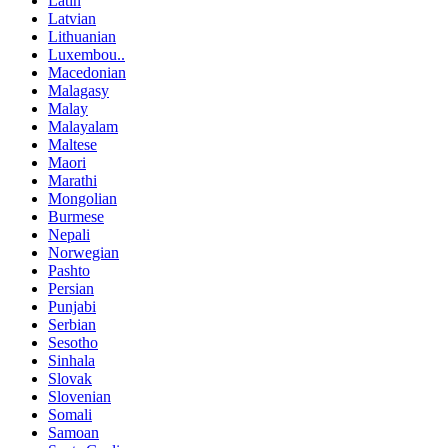
Latin
Latvian
Lithuanian
Luxembou..
Macedonian
Malagasy
Malay
Malayalam
Maltese
Maori
Marathi
Mongolian
Burmese
Nepali
Norwegian
Pashto
Persian
Punjabi
Serbian
Sesotho
Sinhala
Slovak
Slovenian
Somali
Samoan