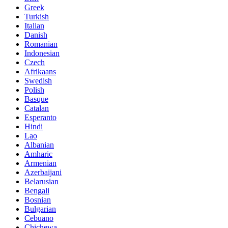
Greek
Turkish
Italian
Danish
Romanian
Indonesian
Czech
Afrikaans
Swedish
Polish
Basque
Catalan
Esperanto
Hindi
Lao
Albanian
Amharic
Armenian
Azerbaijani
Belarusian
Bengali
Bosnian
Bulgarian
Cebuano
Chichewa