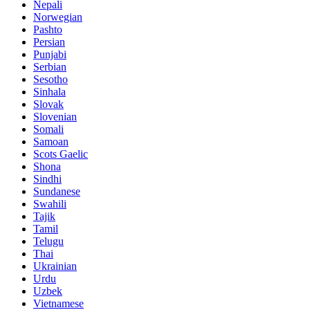
Nepali
Norwegian
Pashto
Persian
Punjabi
Serbian
Sesotho
Sinhala
Slovak
Slovenian
Somali
Samoan
Scots Gaelic
Shona
Sindhi
Sundanese
Swahili
Tajik
Tamil
Telugu
Thai
Ukrainian
Urdu
Uzbek
Vietnamese