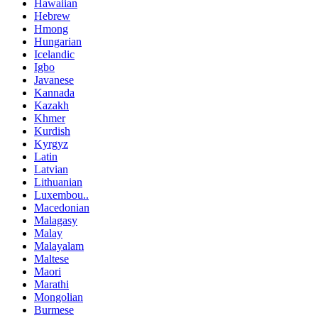
Hawaiian
Hebrew
Hmong
Hungarian
Icelandic
Igbo
Javanese
Kannada
Kazakh
Khmer
Kurdish
Kyrgyz
Latin
Latvian
Lithuanian
Luxembou..
Macedonian
Malagasy
Malay
Malayalam
Maltese
Maori
Marathi
Mongolian
Burmese