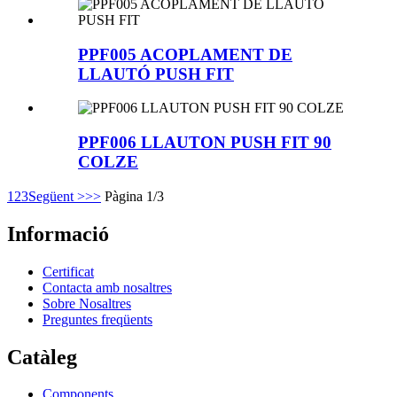
PPF005 ACOPLAMENT DE
LLAUTÓ PUSH FIT
PPF006 LLAUTON PUSH FIT 90
COLZE
1
2
3
Següent >
>>
Pàgina 1/3
Informació
Certificat
Contacta amb nosaltres
Sobre Nosaltres
Preguntes freqüents
Catàleg
Components