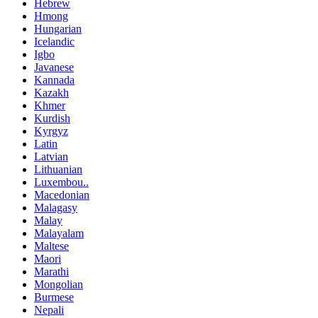
Hebrew
Hmong
Hungarian
Icelandic
Igbo
Javanese
Kannada
Kazakh
Khmer
Kurdish
Kyrgyz
Latin
Latvian
Lithuanian
Luxembou..
Macedonian
Malagasy
Malay
Malayalam
Maltese
Maori
Marathi
Mongolian
Burmese
Nepali