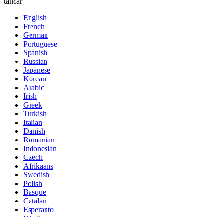
tancar
English
French
German
Portuguese
Spanish
Russian
Japanese
Korean
Arabic
Irish
Greek
Turkish
Italian
Danish
Romanian
Indonesian
Czech
Afrikaans
Swedish
Polish
Basque
Catalan
Esperanto