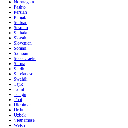
Norwegian
Pashto
Persian
Punjabi
Serbian
Sesotho
Sinhala
Slovak
Slovenian
Somali
Samoan
Scots Gaelic
Shona
Sindhi
Sundanese
Swahili
Tajik
Tamil
Telugu
Thai
Ukrainian
Urdu
Uzbek
Vietnamese
Welsh