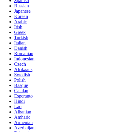
Spanish
Russian
Japanese
Korean
Arabic
Irish
Greek
Turkish
Italian
Danish
Romanian
Indonesian
Czech
Afrikaans
Swedish
Polish
Basque
Catalan
Esperanto
Hindi
Lao
Albanian
Amharic
Armenian
Azerbaijani