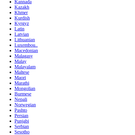
Kannada
Kazakh
Khmer
Kurdish
Kyrgyz
Latin
Latvian
Lithuanian
Luxembou..
Macedonian
Malagasy
Malay
Malayalam
Maltese
Maori
Marathi
Mongolian
Burmese
Nepali
Norwegian
Pashto
Persian
Punjabi
Serbian
Sesotho