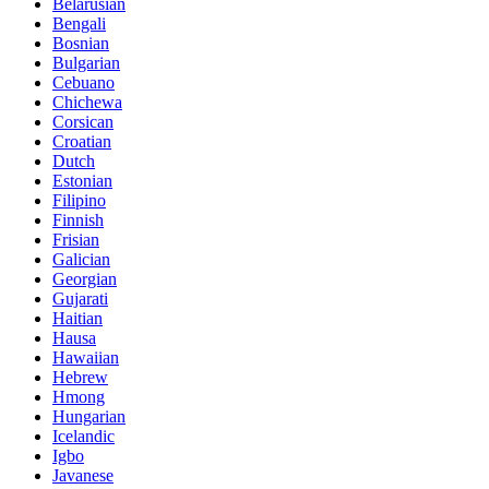
Belarusian
Bengali
Bosnian
Bulgarian
Cebuano
Chichewa
Corsican
Croatian
Dutch
Estonian
Filipino
Finnish
Frisian
Galician
Georgian
Gujarati
Haitian
Hausa
Hawaiian
Hebrew
Hmong
Hungarian
Icelandic
Igbo
Javanese