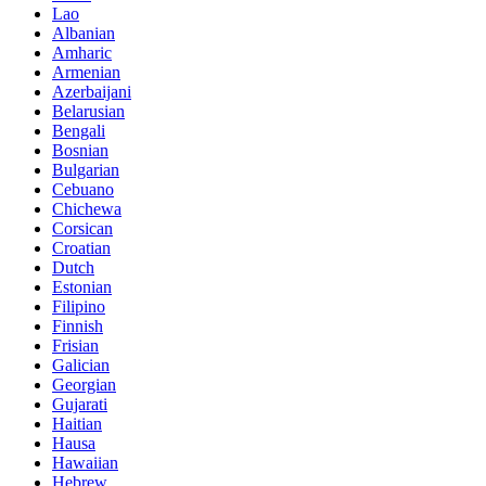
Lao
Albanian
Amharic
Armenian
Azerbaijani
Belarusian
Bengali
Bosnian
Bulgarian
Cebuano
Chichewa
Corsican
Croatian
Dutch
Estonian
Filipino
Finnish
Frisian
Galician
Georgian
Gujarati
Haitian
Hausa
Hawaiian
Hebrew