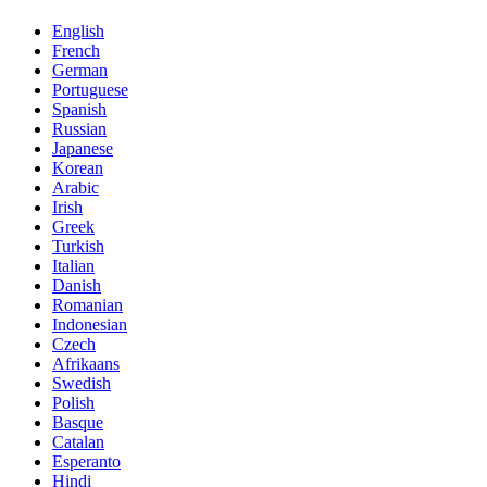
English
French
German
Portuguese
Spanish
Russian
Japanese
Korean
Arabic
Irish
Greek
Turkish
Italian
Danish
Romanian
Indonesian
Czech
Afrikaans
Swedish
Polish
Basque
Catalan
Esperanto
Hindi