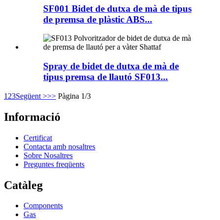
SF001 Bidet de dutxa de mà de tipus
de premsa de plàstic ABS...
Spray de bidet de dutxa de mà de
tipus premsa de llautó SF013...
1
2
3
Següent >
>>
Pàgina 1/3
Informació
Certificat
Contacta amb nosaltres
Sobre Nosaltres
Preguntes freqüents
Catàleg
Components
Gas