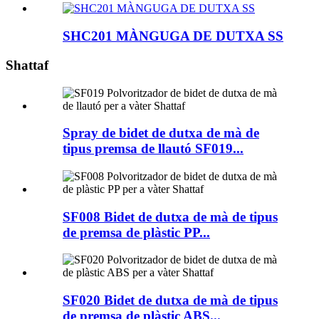
SHC201 MÀNGUGA DE DUTXA SS
Shattaf
Spray de bidet de dutxa de mà de
tipus premsa de llautó SF019...
SF008 Bidet de dutxa de mà de tipus
de premsa de plàstic PP...
SF020 Bidet de dutxa de mà de tipus
de premsa de plàstic ABS...