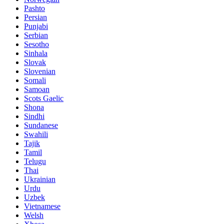
Pashto
Persian
Punjabi
Serbian
Sesotho
Sinhala
Slovak
Slovenian
Somali
Samoan
Scots Gaelic
Shona
Sindhi
Sundanese
Swahili
Tajik
Tamil
Telugu
Thai
Ukrainian
Urdu
Uzbek
Vietnamese
Welsh