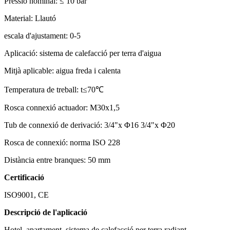
Pressió nominal: ≤ 10 bar
Material: Llautó
escala d'ajustament: 0-5
Aplicació: sistema de calefacció per terra d'aigua
Mitjà aplicable: aigua freda i calenta
Temperatura de treball: t≤70℃
Rosca connexió actuador: M30x1,5
Tub de connexió de derivació: 3/4"x Φ16 3/4"x Φ20
Rosca de connexió: norma ISO 228
Distància entre branques: 50 mm
Certificació
ISO9001, CE
Descripció de l'aplicació
Hotel, apartament, sistema de calefacció per terra radiant