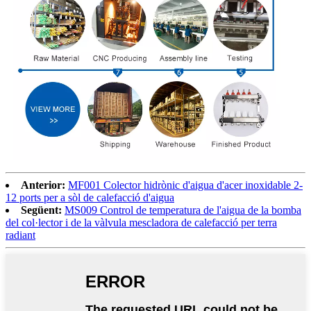
Anterior:
MF001 Colector hidrònic d'aigua d'acer inoxidable 2-
12 ports per a sòl de calefacció d'aigua
Següent:
MS009 Control de temperatura de l'aigua de la bomba
del col·lector i de la vàlvula mescladora de calefacció per terra
radiant