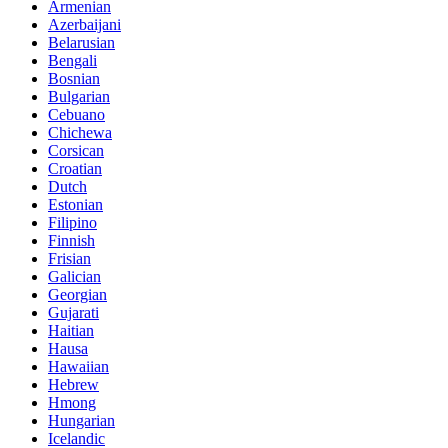
Armenian
Azerbaijani
Belarusian
Bengali
Bosnian
Bulgarian
Cebuano
Chichewa
Corsican
Croatian
Dutch
Estonian
Filipino
Finnish
Frisian
Galician
Georgian
Gujarati
Haitian
Hausa
Hawaiian
Hebrew
Hmong
Hungarian
Icelandic