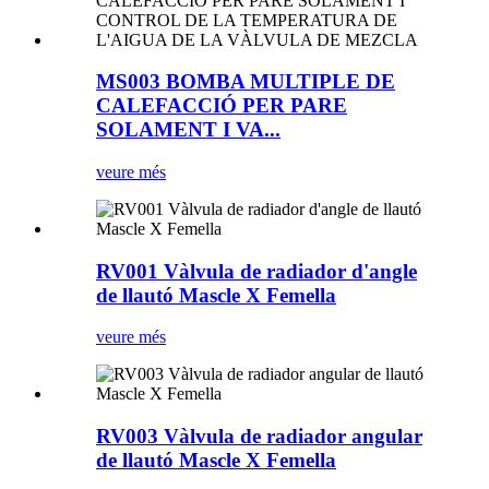
MS003 BOMBA MULTIPLE DE
CALEFACCIÓ PER PARE
SOLAMENT I VA...
veure més
RV001 Vàlvula de radiador d'angle
de llautó Mascle X Femella
veure més
RV003 Vàlvula de radiador angular
de llautó Mascle X Femella