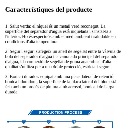
Característiques del producte
1. Salut verda: el níquel és un metall verd reconegut. La
superfície del separador d'aigua està niquelada i s'instal·la a
l'interior. Ho és
respectuós amb el medi ambient i saludable en
condicions d'alta temperatura.
2. Segur i segur: s'afegeix un anell de segellat entre la vàlvula de
bola del separador d'aigua i la canonada principal del separador
d'aigua, i la connexió de segellat de goma anaeròbica d'alta
qualitat s'utilitza per a una doble protecció, estricta i segura.
3. Bonic i durador: equipat amb una placa lateral de retenció
bonica i duradora, la superfície de la placa lateral del bloc està
feta amb un procés de pintura amb aerosol, bonica i de llarga
durada.