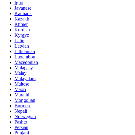
Igbo
Javanese
Kannada
Kazakh
Khmer
Kurdish
Kyrgyz
Latin
Latvian
Lithuanian
Luxembou..
Macedonian
Malagasy
Malay
Malayalam
Maltese
Maori
Marathi
Mongolian
Burmese
Nepali
Norwegian
Pashto
Persian
Punjabi