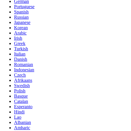
German
Portuguese
Spanish
Russian
Japanese
Korean
Arabic
Irish
Greek
Turkish
Italian
Danish
Romanian
Indonesian
Czech
Afrikaans
Swedish
Polish
Basque
Catalan
Esperanto
Hindi
Lao
Albanian
Amharic