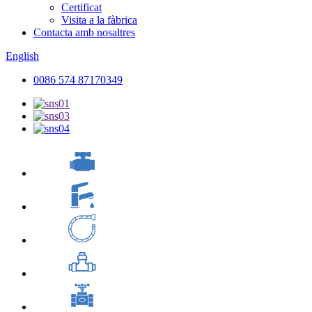
Certificat
Visita a la fàbrica
Contacta amb nosaltres
English
0086 574 87170349