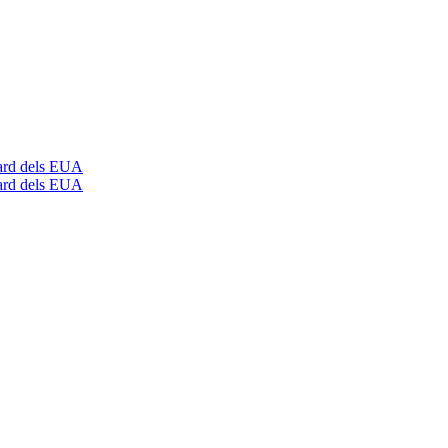
dard dels EUA
dard dels EUA